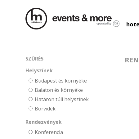
hote
REN
SZŰRÉS
Helyszínek
Budapest és környéke
Balaton és környéke
Határon túli helyszínek
Borvidék
Rendezvények
Konferencia