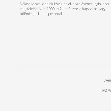
Válassza szállodáink közül az elképzelésének leginkább
megfelelőt! Akár 1000 m 2 konferencia kapacitás vagy
különleges boutique hotel.
Even
Jogi n