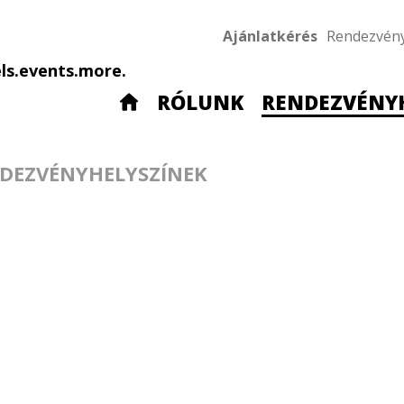
Ajánlatkérés
Rendezvén
ls.events.more.
RÓLUNK
RENDEZVÉNY
DEZVÉNYHELYSZÍNEK