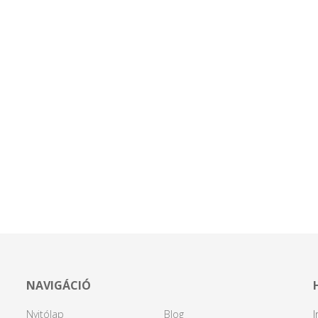
NAVIGÁCIÓ
Nyitólap
Blog
I