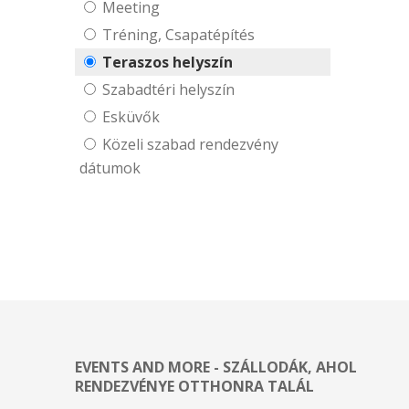
Meeting
Tréning, Csapatépítés
Teraszos helyszín
Szabadtéri helyszín
Esküvők
Közeli szabad rendezvény
dátumok
EVENTS AND MORE - SZÁLLODÁK, AHOL
RENDEZVÉNYE OTTHONRA TALÁL