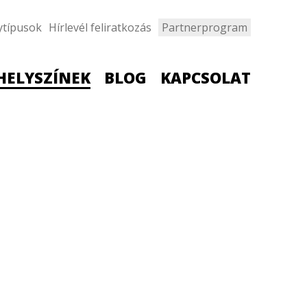
ytípusok
Hírlevél feliratkozás
Partnerprogram
HELYSZÍNEK
BLOG
KAPCSOLAT