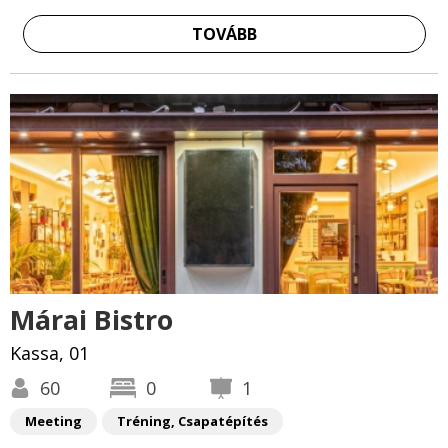
TOVÁBB
Márai Bistro
Kassa, 01
60
0
1
Meeting
Tréning, Csapatépítés