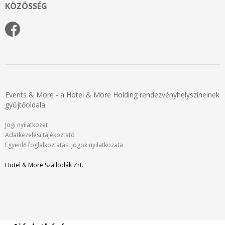
KÖZÖSSÉG
Events & More - a Hotel & More Holding rendezvényhelyszíneinek
gyűjtőoldala
Jogi nyilatkozat
Adatkezelési tájékoztató
Egyenlő foglalkoztatási jogok nyilatkozata
Hotel & More Szállodák Zrt.