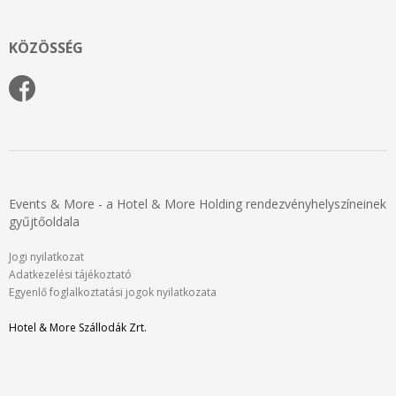
KÖZÖSSÉG
Events & More - a Hotel & More Holding rendezvényhelyszíneinek
gyűjtőoldala
Jogi nyilatkozat
Adatkezelési tájékoztató
Egyenlő foglalkoztatási jogok nyilatkozata
Hotel & More Szállodák Zrt.