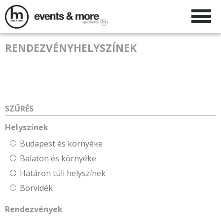
RENDEZVÉNYHELYSZÍNEK
SZŰRÉS
Helyszínek
Budapest és környéke
Balaton és környéke
Határon túli helyszínek
Borvidék
Rendezvények