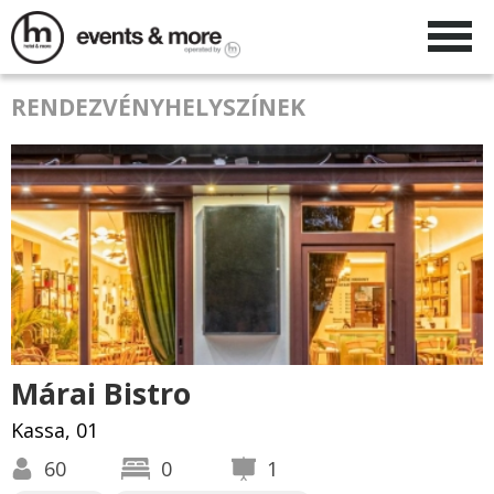
RENDEZVÉNYHELYSZÍNEK
Márai Bistro
Kassa, 01
60
0
1