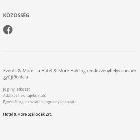
KÖZÖSSÉG
Events & More - a Hotel & More Holding rendezvényhelyszíneinek
gyűjtőoldala
Jogi nyilatkozat
Adatkezelési tájékoztató
Egyenlő foglalkoztatási jogok nyilatkozata
Hotel & More Szállodák Zrt.