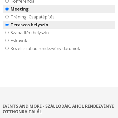
Konferencia
Meeting
Tréning, Csapatépítés
Teraszos helyszín
Szabadtéri helyszín
Esküvők
Közeli szabad rendezvény dátumok
EVENTS AND MORE - SZÁLLODÁK, AHOL RENDEZVÉNYE
OTTHONRA TALÁL