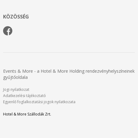
KÖZÖSSÉG
Events & More - a Hotel & More Holding rendezvényhelyszíneinek
gyűjtőoldala
Jogi nyilatkozat
Adatkezelési tájékoztató
Egyenlő foglalkoztatási jogok nyilatkozata
Hotel & More Szállodák Zrt.