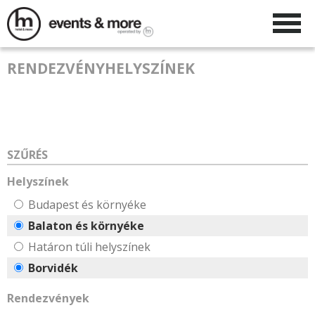
RENDEZVÉNYHELYSZÍNEK
SZŰRÉS
Helyszínek
Budapest és környéke
Balaton és környéke
Határon túli helyszínek
Borvidék
Rendezvények