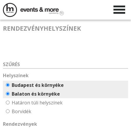
RENDEZVÉNYHELYSZÍNEK
SZŰRÉS
Helyszínek
Budapest és környéke
Balaton és környéke
Határon túli helyszínek
Borvidék
Rendezvények