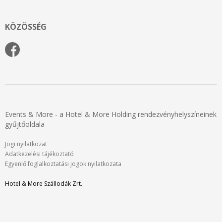
KÖZÖSSÉG
Events & More - a Hotel & More Holding rendezvényhelyszíneinek
gyűjtőoldala
Jogi nyilatkozat
Adatkezelési tájékoztató
Egyenlő foglalkoztatási jogok nyilatkozata
Hotel & More Szállodák Zrt.