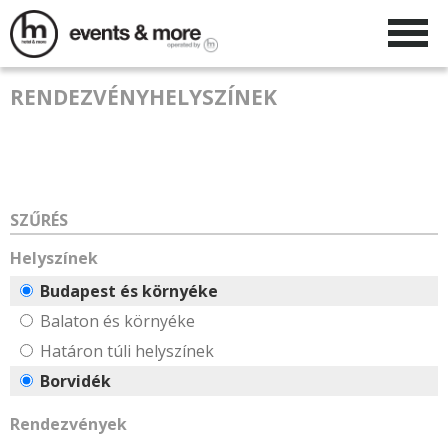
RENDEZVÉNYHELYSZÍNEK
SZŰRÉS
Helyszínek
Budapest és környéke
Balaton és környéke
Határon túli helyszínek
Borvidék
Rendezvények