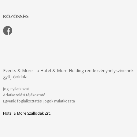
KÖZÖSSÉG
Events & More - a Hotel & More Holding rendezvényhelyszíneinek
gyűjtőoldala
Jogi nyilatkozat
Adatkezelési tájékoztató
Egyenlő foglalkoztatási jogok nyilatkozata
Hotel & More Szállodák Zrt.