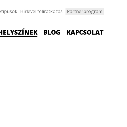
ytípusok
Hírlevél feliratkozás
Partnerprogram
HELYSZÍNEK
BLOG
KAPCSOLAT