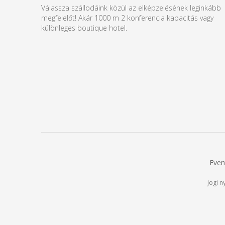
Válassza szállodáink közül az elképzelésének leginkább
megfelelőt! Akár 1000 m 2 konferencia kapacitás vagy
különleges boutique hotel.
Even
Jogi n