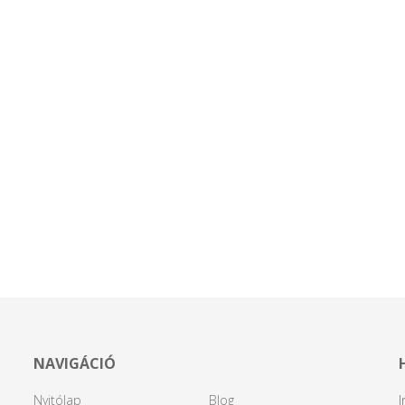
NAVIGÁCIÓ
Nyitólap
Blog
I