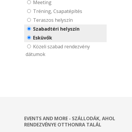
Meeting
Tréning, Csapatépítés
Teraszos helyszín
Szabadtéri helyszín
Esküvők
Közeli szabad rendezvény
dátumok
EVENTS AND MORE - SZÁLLODÁK, AHOL
RENDEZVÉNYE OTTHONRA TALÁL