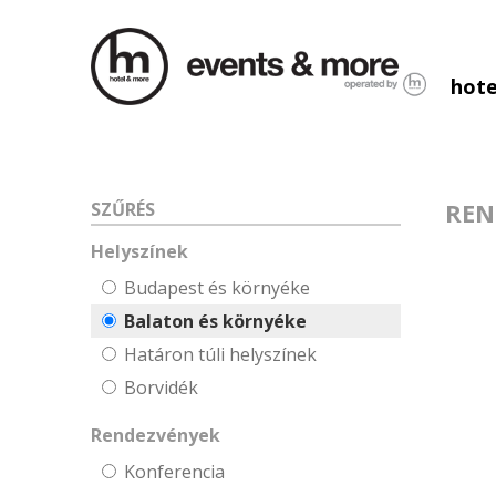
hote
REN
SZŰRÉS
Helyszínek
Budapest és környéke
Balaton és környéke
Határon túli helyszínek
Borvidék
Rendezvények
Konferencia