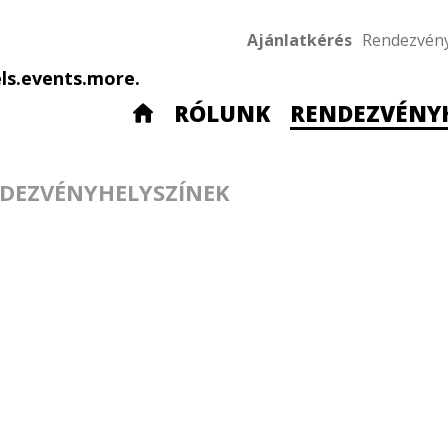
Ajánlatkérés
Rendezvén
ls.events.more.
RÓLUNK
RENDEZVÉNY
DEZVÉNYHELYSZÍNEK