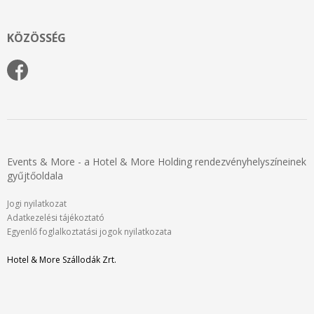
KÖZÖSSÉG
Events & More - a Hotel & More Holding rendezvényhelyszíneinek
gyűjtőoldala
Jogi nyilatkozat
Adatkezelési tájékoztató
Egyenlő foglalkoztatási jogok nyilatkozata
Hotel & More Szállodák Zrt.