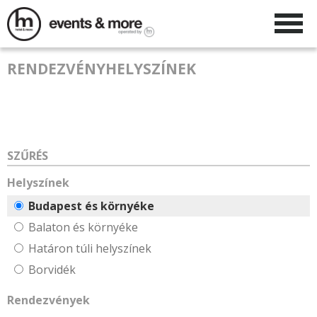
RENDEZVÉNYHELYSZÍNEK
SZŰRÉS
Helyszínek
Budapest és környéke
Balaton és környéke
Határon túli helyszínek
Borvidék
Rendezvények