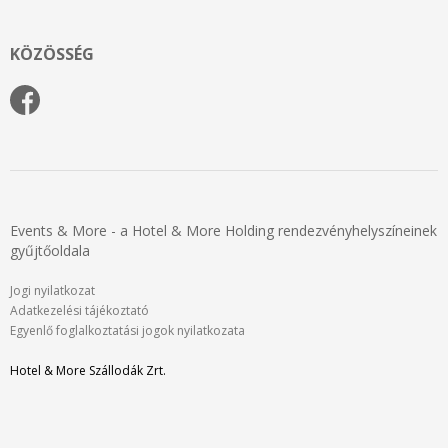
KÖZÖSSÉG
Events & More - a Hotel & More Holding rendezvényhelyszíneinek
gyűjtőoldala
Jogi nyilatkozat
Adatkezelési tájékoztató
Egyenlő foglalkoztatási jogok nyilatkozata
Hotel & More Szállodák Zrt.