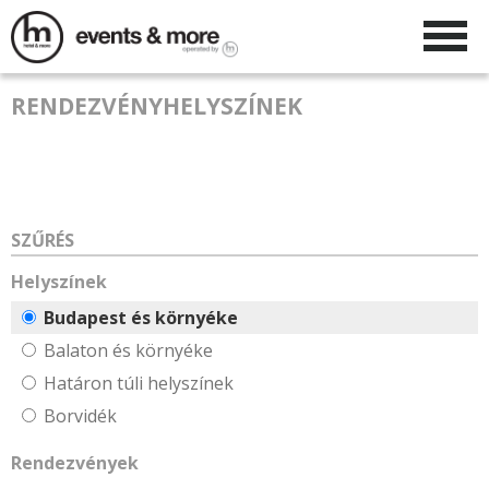
RENDEZVÉNYHELYSZÍNEK
SZŰRÉS
Helyszínek
Budapest és környéke
Balaton és környéke
Határon túli helyszínek
Borvidék
Rendezvények