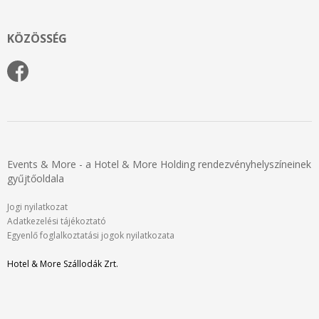
KÖZÖSSÉG
Events & More - a Hotel & More Holding rendezvényhelyszíneinek
gyűjtőoldala
Jogi nyilatkozat
Adatkezelési tájékoztató
Egyenlő foglalkoztatási jogok nyilatkozata
Hotel & More Szállodák Zrt.