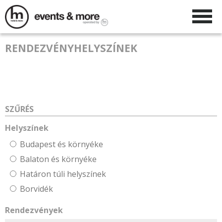
RENDEZVÉNYHELYSZÍNEK
SZŰRÉS
Helyszínek
Budapest és környéke
Balaton és környéke
Határon túli helyszínek
Borvidék
Rendezvények